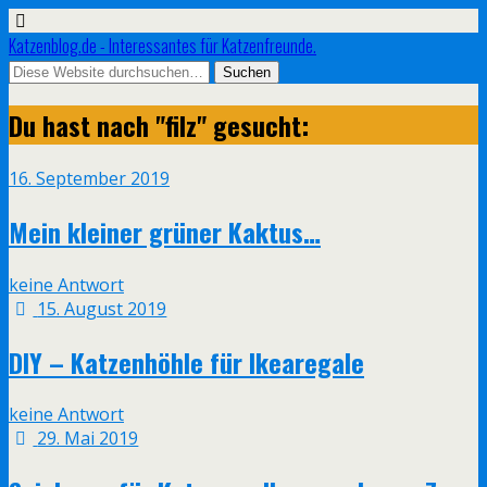
Katzenblog.de - Interessantes für Katzenfreunde.
Du hast nach "filz" gesucht:
16. September 2019
Mein kleiner grüner Kaktus…
keine Antwort
15. August 2019
DIY – Katzenhöhle für Ikearegale
keine Antwort
29. Mai 2019