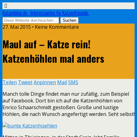
Katzenblog.de - Interessantes für Katzenfreunde.
27. Mai 2015 • Keine Kommentare
Maul auf – Katze rein!
Katzenhöhlen mal anders
Teilen
Tweet
Anpinnen
Mail
SMS
Manch tolle Dinge findet man nur zufällig, zum Beispiel
auf Facebook. Dort bin ich auf die Katzenhöhlen von
Enrico Schaarschmidt gestoßen. Große und lustige
Höhlen, die nach Wunsch angefertigt werden. Seht selbst!