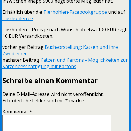
inzwischen knapp 5000 begeisterte Mitglieder hat.
Erhältlich über die
Tierhöhlen-Facebookgruppe
und auf
Tierhöhlen.de
.
Tierhöhlen – Preis je nach Wunsch ab etwa 100 EUR zzgl.
10 EUR Versandkosten.
vorheriger Beitrag
Buchvorstellung: Katzen und ihre
Zweibeiner
nächster Beitrag
Katzen und Kartons - Möglichkeiten zur
Katzenbeschäftigung mit Kartons
Schreibe einen Kommentar
Deine E-Mail-Adresse wird nicht veröffentlicht.
Erforderliche Felder sind mit
*
markiert
Kommentar
*