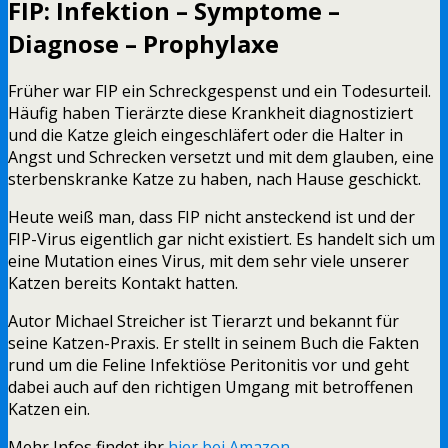
FIP: Infektion – Symptome –
Diagnose – Prophylaxe
Früher war FIP ein Schreckgespenst und ein Todesurteil.
Häufig haben Tierärzte diese Krankheit diagnostiziert
und die Katze gleich eingeschläfert oder die Halter in
Angst und Schrecken versetzt und mit dem glauben, eine
sterbenskranke Katze zu haben, nach Hause geschickt.
Heute weiß man, dass FIP nicht ansteckend ist und der
FIP-Virus eigentlich gar nicht existiert. Es handelt sich um
eine Mutation eines Virus, mit dem sehr viele unserer
Katzen bereits Kontakt hatten.
Autor Michael Streicher ist Tierarzt und bekannt für
seine Katzen-Praxis. Er stellt in seinem Buch die Fakten
rund um die Feline Infektiöse Peritonitis vor und geht
dabei auch auf den richtigen Umgang mit betroffenen
Katzen ein.
Mehr Infos findet ihr
hier bei Amazon
.