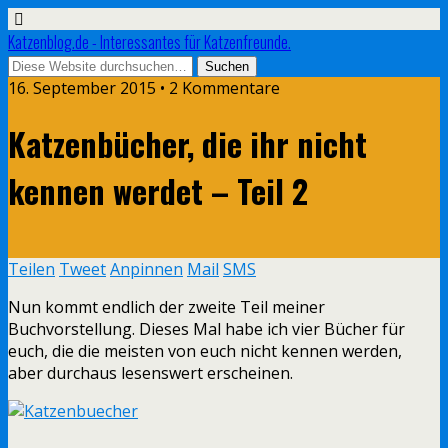
Katzenblog.de - Interessantes für Katzenfreunde.
16. September 2015 • 2 Kommentare
Katzenbücher, die ihr nicht
kennen werdet – Teil 2
Teilen
Tweet
Anpinnen
Mail
SMS
Nun kommt endlich der zweite Teil meiner
Buchvorstellung. Dieses Mal habe ich vier Bücher für
euch, die die meisten von euch nicht kennen werden,
aber durchaus lesenswert erscheinen.