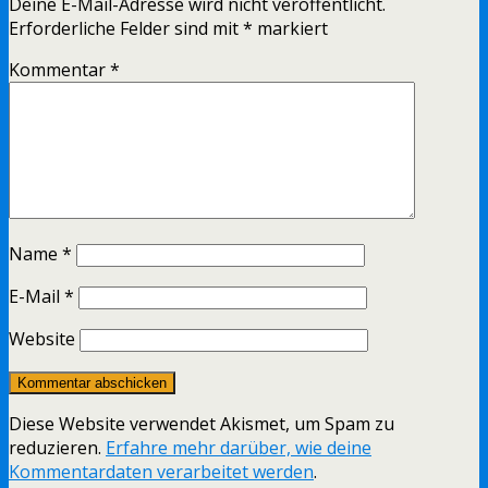
Deine E-Mail-Adresse wird nicht veröffentlicht.
Erforderliche Felder sind mit
*
markiert
Kommentar
*
Name
*
E-Mail
*
Website
Diese Website verwendet Akismet, um Spam zu
reduzieren.
Erfahre mehr darüber, wie deine
Kommentardaten verarbeitet werden
.