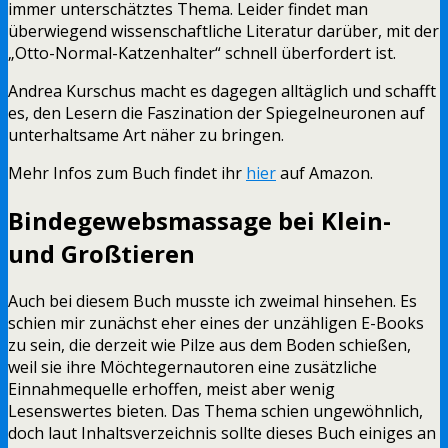
immer unterschätztes Thema. Leider findet man
überwiegend wissenschaftliche Literatur darüber, mit der
„Otto-Normal-Katzenhalter“ schnell überfordert ist.
Andrea Kurschus macht es dagegen alltäglich und schafft
es, den Lesern die Faszination der Spiegelneuronen auf
unterhaltsame Art näher zu bringen.
Mehr Infos zum Buch findet ihr
hier
auf Amazon.
Bindegewebsmassage bei Klein-
und Großtieren
Auch bei diesem Buch musste ich zweimal hinsehen. Es
schien mir zunächst eher eines der unzähligen E-Books
zu sein, die derzeit wie Pilze aus dem Boden schießen,
weil sie ihre Möchtegernautoren eine zusätzliche
Einnahmequelle erhoffen, meist aber wenig
Lesenswertes bieten. Das Thema schien ungewöhnlich,
doch laut Inhaltsverzeichnis sollte dieses Buch einiges an