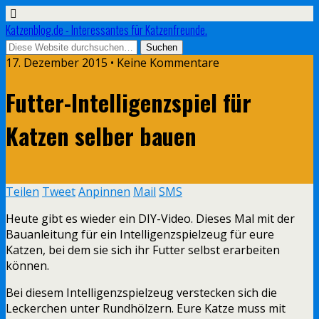
Katzenblog.de - Interessantes für Katzenfreunde.
17. Dezember 2015 • Keine Kommentare
Futter-Intelligenzspiel für
Katzen selber bauen
Teilen
Tweet
Anpinnen
Mail
SMS
Heute gibt es wieder ein DIY-Video. Dieses Mal mit der
Bauanleitung für ein Intelligenzspielzeug für eure
Katzen, bei dem sie sich ihr Futter selbst erarbeiten
können.
Bei diesem Intelligenzspielzeug verstecken sich die
Leckerchen unter Rundhölzern. Eure Katze muss mit