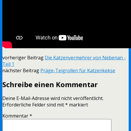
vorheriger Beitrag
Die Katzenvermehrer von Nebenan -
Teil 1
nächster Beitrag
Präge-Teigrollen für Katzenkekse
Schreibe einen Kommentar
Deine E-Mail-Adresse wird nicht veröffentlicht.
Erforderliche Felder sind mit
*
markiert
Kommentar
*