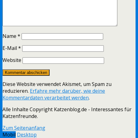
Name
*
E-Mail
*
Website
Diese Website verwendet Akismet, um Spam zu
reduzieren.
Erfahre mehr darüber, wie deine
Kommentardaten verarbeitet werden
.
Alle Inhalte Copyright Katzenblog.de - Interessantes für
Katzenfreunde.
Zum Seitenanfang
Mobil
Desktop