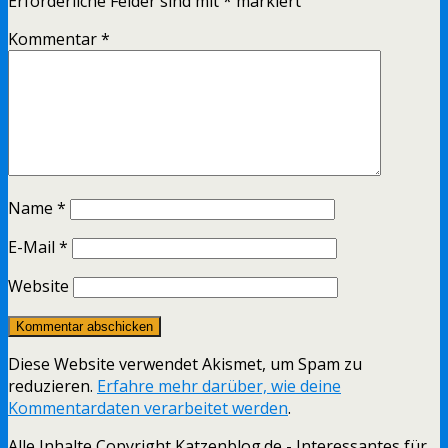
Erforderliche Felder sind mit
*
markiert
Kommentar
*
Name
*
E-Mail
*
Website
Diese Website verwendet Akismet, um Spam zu
reduzieren.
Erfahre mehr darüber, wie deine
Kommentardaten verarbeitet werden
.
Alle Inhalte Copyright Katzenblog.de - Interessantes für