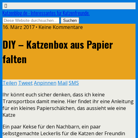
Katzenblog.de - Interessantes für Katzenfreunde.
16. März 2017 • Keine Kommentare
DIY – Katzenbox aus Papier
falten
Teilen
Tweet
Anpinnen
Mail
SMS
Ihr könnt euch sicher denken, dass ich keine
Transportbox damit meine. Hier findet ihr eine Anleitung
für ein kleines Papierschälchen, das aussieht wie eine
Katze
Ein paar Kekse für den Nachbarn, ein paar
selbstgemachte Leckerlis für die Katzen der Freundin