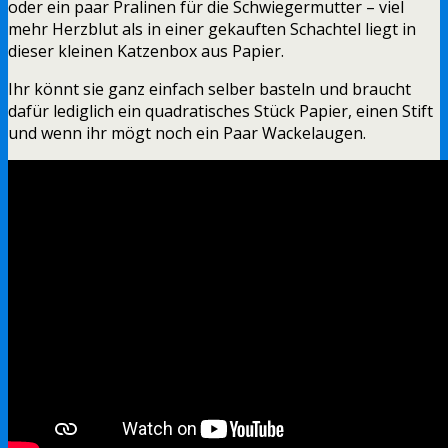
oder ein paar Pralinen für die Schwiegermutter – viel
mehr Herzblut als in einer gekauften Schachtel liegt in
dieser kleinen Katzenbox aus Papier.
Ihr könnt sie ganz einfach selber basteln und braucht
dafür lediglich ein quadratisches Stück Papier, einen Stift
und wenn ihr mögt noch ein Paar Wackelaugen.