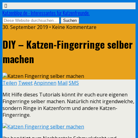
Katzenblog.de - Interessantes für Katzenfreunde.
30. September 2019 • Keine Kommentare
DIY – Katzen-Fingerringe selber
machen
Teilen
Tweet
Anpinnen
Mail
SMS
Mit Hilfe dieses Tutorials könnt ihr euch eure eigenen
Fingerringe selber machen. Natürlich nicht irgendwelche,
sondern Ringe in Katzenform und andere Katzen-
Fingerringe.