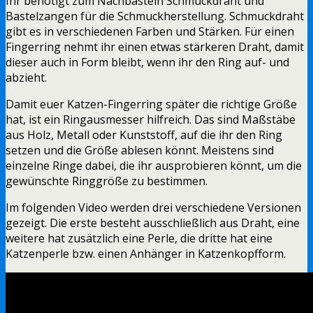
Ihr benötigt zum Nachbasteln Schmuckdraht und
Bastelzangen für die Schmuckherstellung. Schmuckdraht
gibt es in verschiedenen Farben und Stärken. Für einen
Fingerring nehmt ihr einen etwas stärkeren Draht, damit
dieser auch in Form bleibt, wenn ihr den Ring auf- und
abzieht.
Damit euer Katzen-Fingerring später die richtige Größe
hat, ist ein Ringausmesser hilfreich. Das sind Maßstäbe
aus Holz, Metall oder Kunststoff, auf die ihr den Ring
setzen und die Größe ablesen könnt. Meistens sind
einzelne Ringe dabei, die ihr ausprobieren könnt, um die
gewünschte Ringgröße zu bestimmen.
Im folgenden Video werden drei verschiedene Versionen
gezeigt. Die erste besteht ausschließlich aus Draht, eine
weitere hat zusätzlich eine Perle, die dritte hat eine
Katzenperle bzw. einen Anhänger in Katzenkopfform.