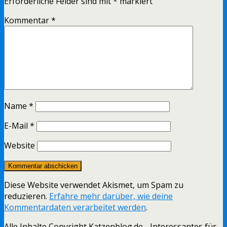
Erforderliche Felder sind mit
*
markiert
Kommentar
*
Name
*
E-Mail
*
Website
Diese Website verwendet Akismet, um Spam zu
reduzieren.
Erfahre mehr darüber, wie deine
Kommentardaten verarbeitet werden
.
Alle Inhalte Copyright Katzenblog.de - Interessantes für